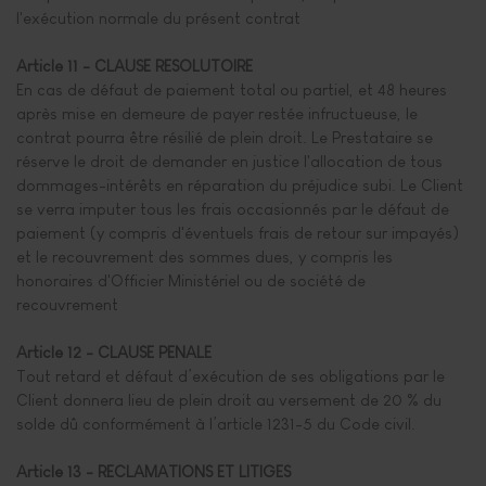
l'exécution normale du présent contrat
Article 11 - CLAUSE RESOLUTOIRE
En cas de défaut de paiement total ou partiel, et 48 heures
après mise en demeure de payer restée infructueuse, le
contrat pourra être résilié de plein droit. Le Prestataire se
réserve le droit de demander en justice l'allocation de tous
dommages-intérêts en réparation du préjudice subi. Le Client
se verra imputer tous les frais occasionnés par le défaut de
paiement (y compris d'éventuels frais de retour sur impayés)
et le recouvrement des sommes dues, y compris les
honoraires d'Officier Ministériel ou de société de
recouvrement
Article 12 - CLAUSE PENALE
Tout retard et défaut d’exécution de ses obligations par le
Client donnera lieu de plein droit au versement de 20 % du
solde dû conformément à l’article 1231-5 du Code civil.
Article 13 - RECLAMATIONS ET LITIGES