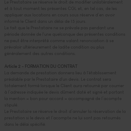
Le Prestataire se réserve le droit de modifier unilatéralement
et à tout moment les présentes CGL et, en tel cas, de les
appliquer aux locations en cours sous réserve d’en avoir
informé le Client dans un délai de 15 jours.
Le fait que le Prestataire ne se prévale pas pendant une
période donnée de l'une quelconque des présentes conditions
ne peut être interprété comme valant renonciation à se
prévaloir ultérieurement de ladite condition ou plus
généralement des autres conditions.
Article 2 - FORMATION DU CONTRAT
La demande de prestation donnera lieu à l'établissement
préalable par le Prestataire d'un devis. Le contrat sera
totalement formé lorsque le Client aura retourné par courrier
à l’adresse indiquée le devis dûment daté et signé et portant
la mention « bon pour accord » accompagné de l’acompte
stipulé.
Le Prestataire se réserve le droit d’annuler la réservation de la
prestation si le devis et l’acompte ne lui sont pas retournés
dans le délai spécifié.