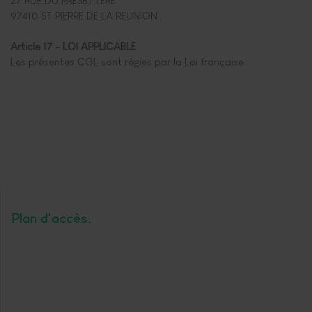
27 RUE DU PRESBYTÈRE
97410 ST PIERRE DE LA REUNION
Article 17 - LOI APPLICABLE
Les présentes CGL sont régies par la Loi française.
Plan d'accès