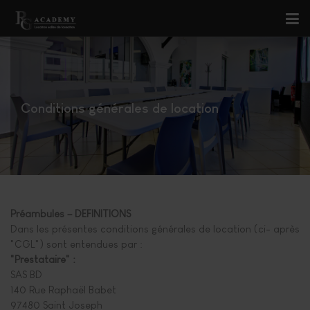
Conditions générales de location
Préambules – DEFINITIONS
Dans les présentes conditions générales de location (ci- après
"CGL") sont entendues par :
"Prestataire" :
SAS BD
140 Rue Raphaël Babet
97480 Saint Joseph