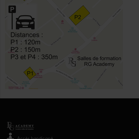
Accès handicapé