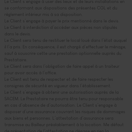
Le Client s’engage à user des lieux et de leurs installations en
se conformant aux dispositions des présentes CGL et du
règlement intérieur mis à sa disposition.
Le Client s’engage à payer le prix mentionné dans le devis.
Le Client à interdiction d’accéder aux pièces non stipulés
dans le devis.
Le Client sera tenu de restituer le local loué dans l’état auquel
il l’a pris. En conséquence, il est chargé d’effectuer le ménage,
sauf à souscrire cette une prestation optionnelle auprès du
Prestataire.
Le Client sera dans l’obligation de faire appel à un traiteur
pour avoir accès à l’office.
Le Client est tenu de respecter et de faire respecter les
consignes de sécurité en vigueur dans l’établissement.
Le Client s’engage à obtenir une autorisation auprès de la
SACEM. Le Prestataire ne pourra être tenu pour responsable
en cas d’absence de d’autorisation. Le Client s’engage à
disposer d’une assurance couvrant les risques de dommages
aux biens et personnes. L’attestation d’assurance sera
transmise au Bailleur préalablement à la location. Me défaut
de présentation de l’attestation ne dégage en rien la