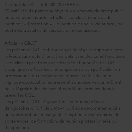
Numéro de SIRET : 818 883 225 00018
;
"Client" :
toute personne physique ou morale de droit public
ou privé avec laquelle le bailleur conclut un contrat de
location ; « Prestation » : la location de salle, de bureau, de
poste de travail et de services annexes associés.
Article 1 – OBJET
Les présentes CGL ont pour objet de régir les rapports entre
le Prestataire et le Client. Elles définissent les conditions dans
lesquelles la prestation est réservée et honorée. Les CGL
s’appliquent à tous les clients que ce soit un particulier, un
professionnel ou une personne morale. Le fait de louer
implique acceptation expresse et sans réserve par le Client
de l'intégralité des clauses et conditions prévues dans les
présentes CGL.
Les présentes CGL régissent des locations précaires
dérogatoires à l’article L.145-4 du Code de commerce ainsi
que des locations à usage de réception, de séminaires, de
conférences, de formation, de réunion professionnelle ou
d’exposition.